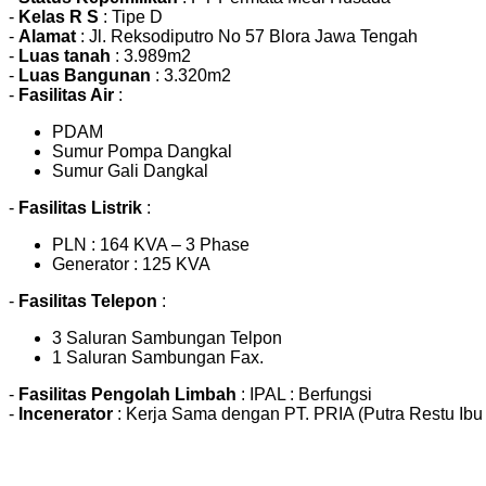
-
Kelas R S
: Tipe D
-
Alamat
: Jl. Reksodiputro No 57 Blora Jawa Tengah
-
Luas tanah
: 3.989m2
-
Luas Bangunan
: 3.320m2
-
Fasilitas Air
:
PDAM
Sumur Pompa Dangkal
Sumur Gali Dangkal
-
Fasilitas Listrik
:
PLN : 164 KVA – 3 Phase
Generator : 125 KVA
-
Fasilitas Telepon
:
3 Saluran Sambungan Telpon
1 Saluran Sambungan Fax.
-
Fasilitas Pengolah Limbah
: IPAL : Berfungsi
-
Incenerator
: Kerja Sama dengan PT. PRIA (Putra Restu Ibu