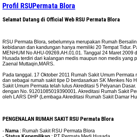
Profil RSUPermata Blora
Selamat Datang di Official Web RSU Permata Blora
RSU Permata Blora, sebelumnya merupakan Rumah Bersalin Re
kebidanan dan kandungan hanya memiliki 20 Tempat Tidur. P
MENHUM No AHU-09269.AH.01.01. Tanggal 24 Maret 2009 da
Husada terdiri dari kalangan medis maupun non medis yang p
Zaenal Muttaqin,MARS.
Pada tanggal. 17 Oktober 2011 Rumah Sakit Umum Permata mel
dan sebagai rumah sakit tipe D berdasarkan SK Menkes No H
Sakit Umum Permata telah lulus Akreditasi 5 Pelyanan Dasar
dengan No. 91201085019390001. Akreditasi Rumah Sakit Perm
oleh LARS DHP (Lembaga Akreditasi Rumah Sakit Damar Husa
PENGENALAN RUMAH SAKIT RSU Permata Blora
-
Nama
: Rumah Sakit RSU Permata Blora
-
Status Kepemilikan
: PT Permata Medi Husada